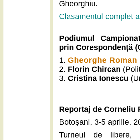
Gheorghiu.
Clasamentul complet al
Podiumul Campionat
prin Corespondență (
1.
Gheorghe Roman
2.
Florin Chircan
(Poli
3.
Cristina Ionescu
(Un
Reportaj de Corneliu 
Botoșani, 3-5 aprilie,
Turneul de libere, 