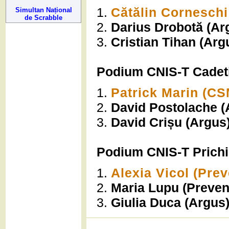
1.
Cătălin Corneschi 
Simultan Național
de Scrabble
2.
Darius Drobotă (Ar
3.
Cristian Tihan (Arg
Podium CNIS-T Cadet
1.
Patrick Marin (CS
2.
David Postolache (
3.
David Crișu (Argus
Podium CNIS-T Prichi
1.
Alexia Vicol (Prev
2.
Maria Lupu (Preven
3.
Giulia Duca (Argus