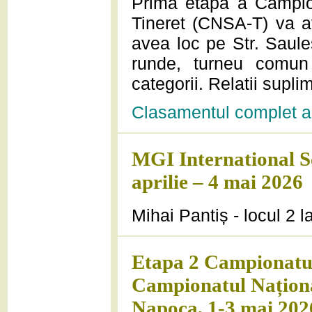
Prima etapa a Campion
Tineret (CNSA-T) va a
avea loc pe Str. Saule
runde, turneu comun
categorii. Relatii supl
Clasamentul complet al
MGI International S
aprilie – 4 mai 2026
Mihai Pantiș - locul 2 l
Etapa 2 Campionatul
Campionatul Naționa
Napoca, 1-3 mai 202