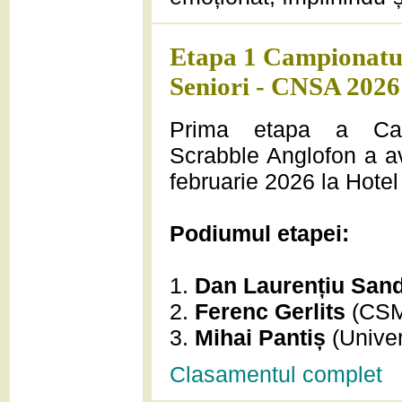
Etapa 1 Campionatul
Seniori - CNSA 2026
Prima etapa a Cam
Scrabble Anglofon a av
februarie 2026 la Hotel
Podiumul etapei:
1.
Dan Laurențiu San
2.
Ferenc Gerlits
(CSM 
3.
Mihai Pantiș
(Univer
Clasamentul complet