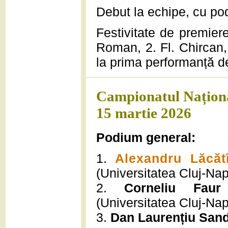
Debut la echipe, cu pod
Festivitate de premie
Roman, 2. Fl. Chircan, 
la prima performanță de
Campionatul Național
15 martie 2026
Podium general:
1.
Alexandru Lăcă
(Universitatea Cluj-Na
2.
Corneliu Faur
(Universitatea Cluj-Na
3.
Dan Laurențiu Sand