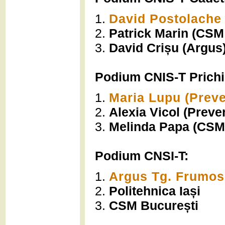
1.
David Postolache
2.
Patrick Marin (CSM
3.
David Crișu (Argus
Podium CNIS-T Prichi
1.
Maria Lupu (Preve
2.
Alexia Vicol (Preven
3.
Melinda Papa (CSM
Podium CNSI-T:
1.
Argus Tg. Frumos
2.
Politehnica Iași
3.
CSM București