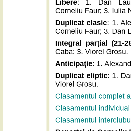
Libere
: 1. Dan Laur
Corneliu Faur; 3. Iulia
Duplicat clasic
: 1. Al
Corneliu Faur; 3. Dan 
Integral parțial (21-28
Caba; 3. Viorel Grosu.
Anticipație
: 1. Alexand
Duplicat eliptic
: 1. D
Viorel Grosu.
Clasamentul complet al
Clasamentul individual
Clasamentul interclubu