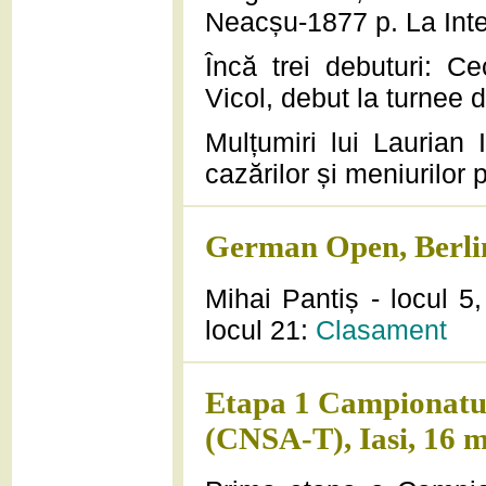
Neacșu-1877 p. La Inter
Încă trei debuturi: Ce
Vicol, debut la turnee de
Mulțumiri lui Laurian
cazărilor și meniurilor 
German Open, Berlin
Mihai Pantiș - locul 5
locul 21:
Clasament
Etapa 1 Campionatul
(CNSA-T), Iasi, 16 