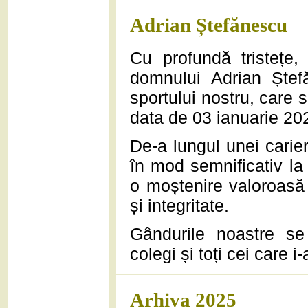
Adrian Ștefănescu
Cu profundă tristețe
domnului Adrian Ștef
sportului nostru, care s
data de 03 ianuarie 20
De-a lungul unei carie
în mod semnificativ la
o moștenire valoroasă
și integritate.
Gândurile noastre se 
colegi și toți cei care i
Arhiva 2025