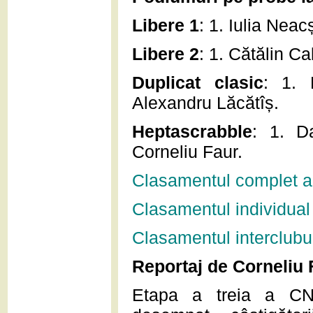
Libere 1
: 1. Iulia Nea
Libere 2
: 1. Cătălin C
Duplicat clasic
: 1. 
Alexandru Lăcătîș.
Heptascrabble
: 1. D
Corneliu Faur.
Clasamentul complet al
Clasamentul individual
Clasamentul interclubu
Reportaj de Corneliu 
Etapa a treia a CN