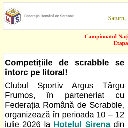
Federația Română de Scrabble
Saturn,
Campionatul Nați
Etapa
Competițiile de scrabble se
întorc pe litoral!
Clubul Sportiv Argus Târgu
Frumos, în parteneriat cu
Federația Română de Scrabble,
organizează în perioada 10 – 12
iulie 2026 la
Hotelul Sirena
din