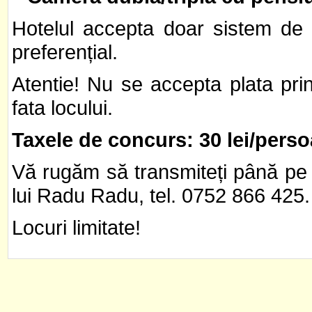
Hotelul accepta doar sistem de
preferențial.
Atentie! Nu se accepta plata pri
fata locului.
Taxele de concurs: 30 lei/perso
Vă rugăm să transmiteți până p
lui Radu Radu, tel. 0752 866 425.
Locuri limitate!